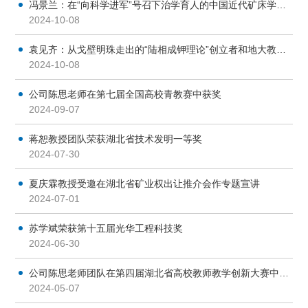
冯景兰：在“向科学进军”号召下治学育人的中国近代矿床学奠基者和地大教学楷模
2024-10-08
袁见齐：从戈壁明珠走出的“陆相成钾理论”创立者和地大教学元勋
2024-10-08
公司陈思老师在第七届全国高校青教赛中获奖
2024-09-07
蒋恕教授团队荣获湖北省技术发明一等奖
2024-07-30
夏庆霖教授受邀在湖北省矿业权出让推介会作专题宣讲
2024-07-01
苏学斌荣获第十五届光华工程科技奖
2024-06-30
公司陈思老师团队在第四届湖北省高校教师教学创新大赛中荣获一等奖
2024-05-07