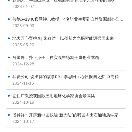
2026-01-07
伟德bv1946官网钟志教授、4名毕业生受到自然资源部办公厅通报表扬
2025-09-03
地大匠心育桃李| 朱红涛：以创新之光探索能源强国未来
2025-05-20
吕帅锋：扑下身子 在实践中练就干事创业本领
2024-12-28
我爱公司-说出你的故事09｜李思田：心怀报国之梦 点亮精神火炬
2024-11-15
左仁广教授获国际应用地球化学家协会最高奖
2024-10-19
潘钟祥：开辟新中国找油“新大陆”的我国杰出石油地质学家和地大石油专业奠基人
2024-10-17