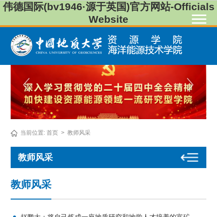
伟德国际(bv1946·源于英国)官方网站-Officials
Website
当前位置:
首页
>
教师风采
教师风采
教师风采
赵鹏大：将自己炼成一座地质研究和地学人才培养的富矿