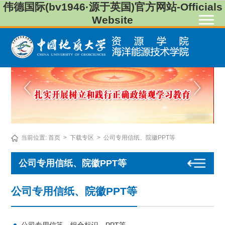
伟德国际(bv1946·源于英国)官方网站-Officials
Website
当前位置:
首页
>
下载专区
>
公司专用信纸、院徽PPT等
公司专用信纸、院徽PPT等
公司专用信纸、院徽PPT等
公司专用信笺、组合标识、PPT等