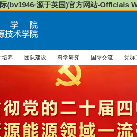
(bv1946·源于英国)官方网站-Officials We
才培养
团队建设
科学研究
国际交流
党群