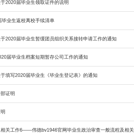
于2020届毕业生领取证件的说明
0届毕业生返校离校手续清单
于2020届毕业生暂缓团员组织关系接转申请工作的通知
020届毕业生档案短期暂存公司工作的通知
于填写2020届毕业生《毕业生登记表》的通知
干部证明
证明
相关工作6——伟德bv1946官网毕业生政治审查一般流程及相