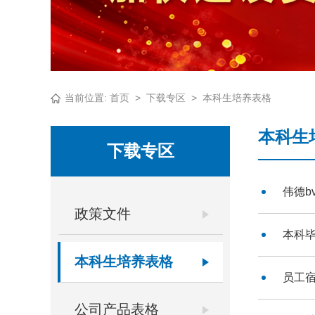
当前位置:
首页
>
下载专区
>
本科生培养表格
本科生
下载专区
伟德b
政策文件
本科毕
本科生培养表格
员工
公司产品表格