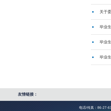
关于
毕业
毕业
毕业
友情链接：
电话/传真：86-27-6