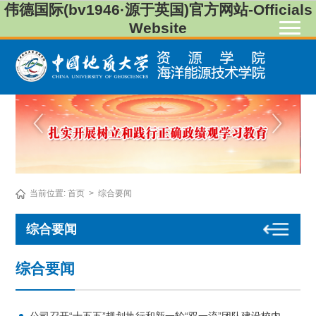
伟德国际(bv1946·源于英国)官方网站-Officials
Website
当前位置:
首页
>
综合要闻
综合要闻
综合要闻
公司召开“十五五”规划执行和新一轮“双一流”团队建设校内专家咨询会