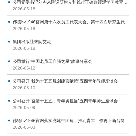
公司党委书记刘杰来院调研树立和践行正确政绩观学习教育情况
2026-05-18
伟德bv1946官网第十六次员工代表大会、第十四次研究生代表大会召开
2026-05-18
集团出版社来院交流
2026-05-18
公司举行“中国老员工自强之星”故事分享会
2026-05-12
公司召开“我为十五五规划建言献策”五四青年教师座谈会
2026-05-10
公司召开“奋进十五五，青年勇担当”五四青年师生座谈会
2026-05-09
伟德bv1946官网落实党建带团建，推动青年工作再上新台阶
2026-05-03