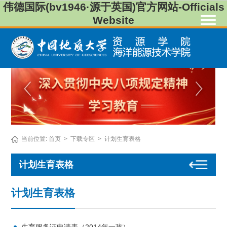
伟德国际(bv1946·源于英国)官方网站-Officials
Website
当前位置:
首页
>
下载专区
>
计划生育表格
计划生育表格
计划生育表格
生育服务证申请表（2014年一孩）