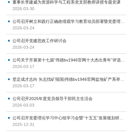
董事长李建威为资源科学与工程系党支部教师讲授专题党课
2026-03-30
公司召开树立和践行正确政绩观学习教育动员部署暨党委理论学习中心组学习会
2026-03-24
公司召开党建思政工作研讨会
2026-03-24
公司关于开展第十七届“伟德bv1946官网十大杰出青年”评选活动的通知
2026-03-17
坚定成才志向 矢志找矿报国|伟德bv1946官网盆地矿产系举行党建带团建师生主题活动
2026-03-17
公司召开2025年度党员领导干部民主生活会
2026-03-03
公司召开党委理论学习中心组学习会暨“十五五”发展规划研讨会
2025-12-31