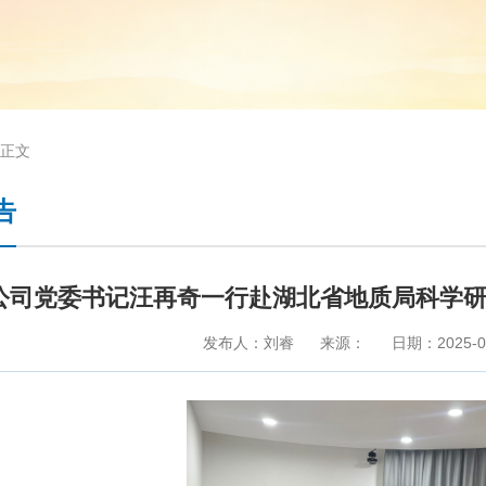
正文
告
公司党委书记汪再奇一行赴湖北省地质局科学
发布人：刘睿
来源：
日期：2025-0