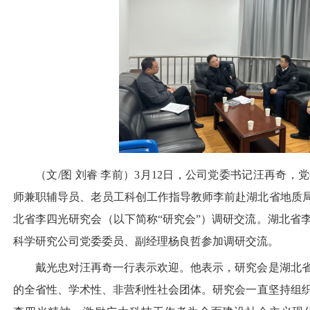
（文/图 刘睿 李前）3月12日，公司党委书记汪再奇
师兼职辅导员、老员工科创工作指导教师李前赴湖北省地质局
北省李四光研究会（以下简称“研究会”）调研交流。湖北省
科学研究公司党委委员、副经理杨良哲参加调研交流。
戴光忠对汪再奇一行表示欢迎。他表示，研究会是湖北
的全省性、学术性、非营利性社会团体。研究会一直坚持组