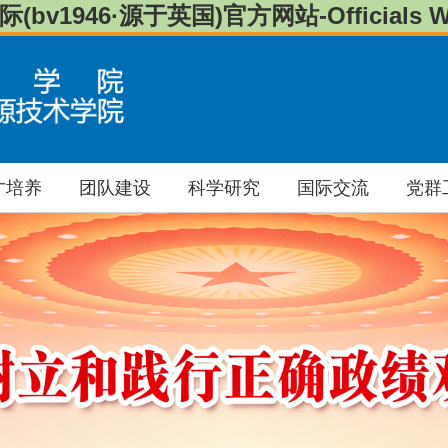
(bv1946·源于英国)官方网站-Officials We
才培养
团队建设
科学研究
国际交流
党群