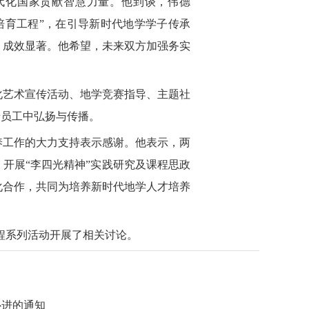
代化国家贡献智慧力量。他到谈，伟德
质师培育工程”，在引导新时代地学学子传承
，成效显著。他希望，未来双方加强务实
化艺术宣传活动、地学竞赛指导、主题社
老员工中弘扬与传播。
养工作的大力支持表示感谢。他表示，两
开展“李四光精神”实践研究及课程思政
化合作，共同为培养新时代地学人才培养
程系列活动开展了相关讨论。
补进的通知