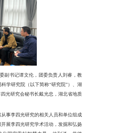
，党委副书记谭文伦，团委负责人刘睿，教
科学研究院（以下简称“研究院”）、湖
李四光研究会秘书长戴光忠，湖北省地质
省从事李四光研究的相关人员和单位组成
织开展李四光研究学术活动，发掘和弘扬