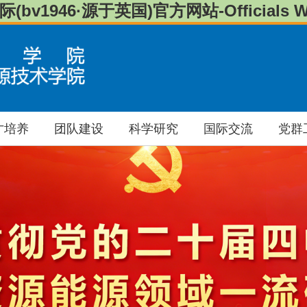
(bv1946·源于英国)官方网站-Officials We
才培养
团队建设
科学研究
国际交流
党群