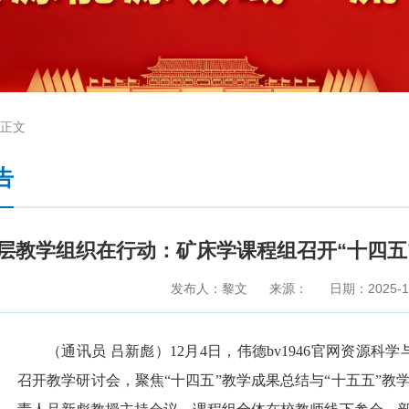
正文
告
层教学组织在行动：矿床学课程组召开“十四五”
发布人：黎文
来源：
日期：2025-1
（通讯员 吕新彪）12月4日，伟德bv1946官网资源科
召开教学研讨会，聚焦“十四五”教学成果总结与“十五五”