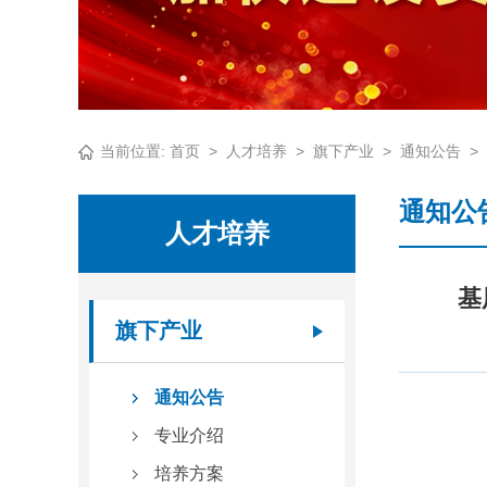
当前位置:
首页
>
人才培养
>
旗下产业
>
通知公告
>
通知公
人才培养
基
旗下产业
通知公告
专业介绍
培养方案