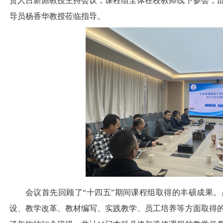
责人吕新彪教授主持会议，课程组全体在校教师线下参会，
导员杨香华教授莅临指导。
会议首先回顾了“十四五”期间课程组取得的丰硕成果
设、教学改革、教材编写、实践教学、员工培养等方面取得