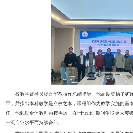
校教学督导员杨香华教授作总结指导。他高度赞扬了矿床
果，并指出本科教学是立校之本，课程组作为教学实施的基
任。他勉励全体教师再接再厉，在“十五五”期间争取更大突
一流专业水平而持续奋斗。