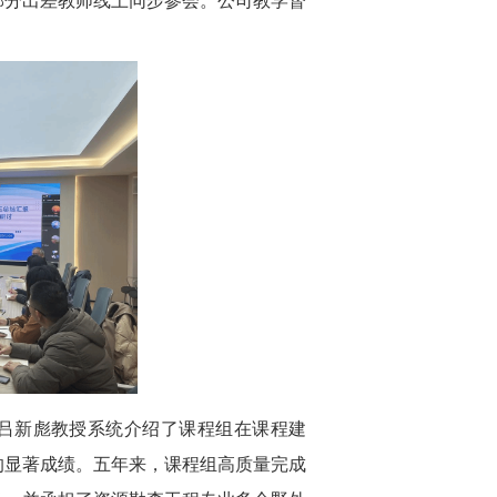
部分出差教师线上同步参会。公司教学督
。吕新彪教授系统介绍了课程组在课程建
的显著成绩。五年来，课程组高质量完成