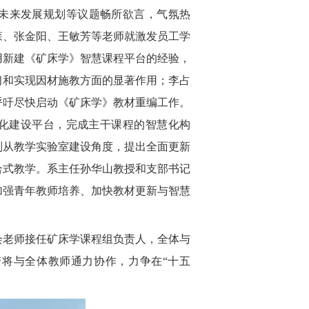
未来发展规划等议题畅所欲言，气氛热
森、张金阳、王敏芳等老师就激发员工学
用新建《矿床学》智慧课程平台的经验，
习和实现因材施教方面的显著作用；李占
呼吁尽快启动《矿床学》教材重编工作。
智化建设平台，完成主干课程的智慧化构
则从教学实验室建设角度，提出全面更新
合式教学。系主任孙华山教授和支部书记
加强青年教师培养、加快教材更新与智慧
会老师接任矿床学课程组负责人，全体与
将与全体教师通力协作，力争在“十五