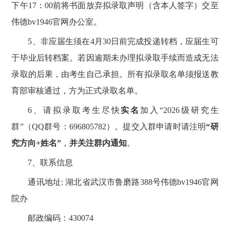
下午17：00前将书面放弃拟录取声明（含本人签字）交至
伟德bv1946官网办公室。
5、非应届生须在4月30日前完成投递转档，应届生可
于毕业后转档案。若因逾期未办理拟录取手续而造成无法
录取的后果，由考生自己承担。所有拟录取名单须报送教
育部审核通过，方为正式录取名单。
6、请拟录取考生尽快
实名
加入“2026级研究生
群”（QQ群号：696805782）。提交入群申请时请注明
“研
究方向+姓名”
，
并关注群内通知
。
7、联系信息
通讯地址: 湖北省武汉市鲁磨路388号伟德bv1946官网
院办
邮政编码：430074