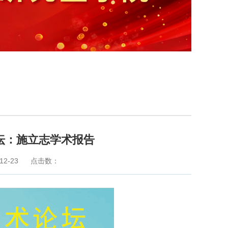
论坛：施立志学术报告
2-23
点击数：