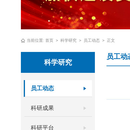
当前位置:
首页
>
科学研究
>
员工动态
>
正文
员工动
科学研究
员工动态
科研成果
科研平台