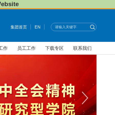
bsite
集团首页
EN
工作
员工工作
下载专区
联系我们