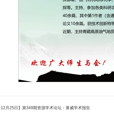
【12月25日】第349期资源学术论坛：黄威学术报告