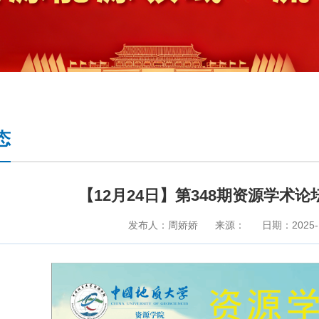
态
【12月24日】第348期资源学术
发布人：周娇娇
来源：
日期：2025-1