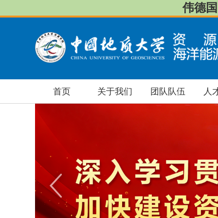
伟德国际
首页
关于我们
团队队伍
人