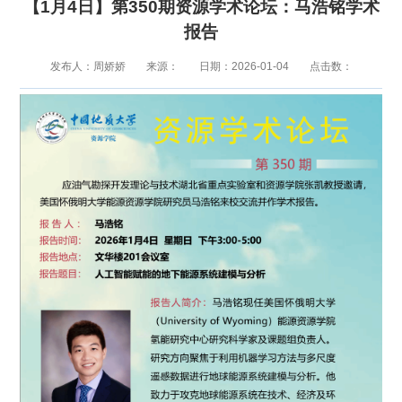
【1月4日】第350期资源学术论坛：马浩铭学术
报告
发布人：周娇娇
来源：
日期：2026-01-04
点击数：