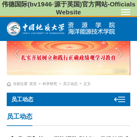
伟德国际(bv1946·源于英国)官方网站-Officials
Website
当前位置:
首页
>
科学研究
>
员工动态
>
正文
员工动态
员工动态