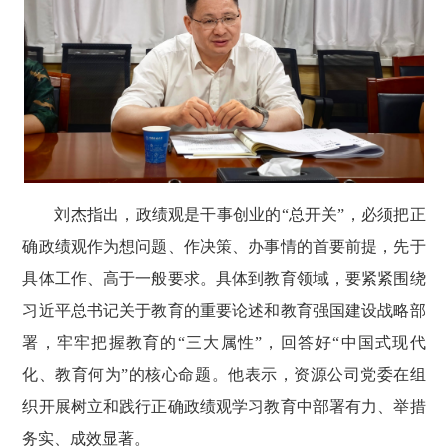
刘杰指出，政绩观是干事创业的“总开关”，必须把正
确政绩观作为想问题、作决策、办事情的首要前提，先于
具体工作、高于一般要求。具体到教育领域，要紧紧围绕
习近平总书记关于教育的重要论述和教育强国建设战略部
署，牢牢把握教育的“三大属性”，回答好“中国式现代
化、教育何为”的核心命题。他表示，资源公司党委在组
织开展树立和践行正确政绩观学习教育中部署有力、举措
务实、成效显著。