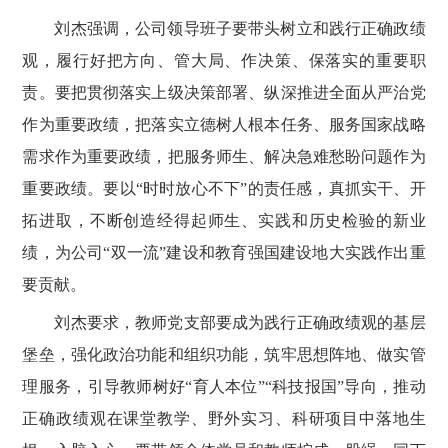
刘杰强调，公司领导班子要带头树立和践行正确政绩
观，履行好把方向、管大局、作决策、保落实的重要职
责。要把贯彻落实上级决策部署、纵深推进全面从严治党
作为重要政绩，把落实立德树人根本任务、服务国家战略
需求作为重要政绩，把服务师生、解决急难愁盼问题作为
重要政绩。要以“时时放心不下”的责任感，真抓实干、开
拓进取，不断创造经得起师生、实践和历史检验的新业
绩，为公司“双一流”建设和教育强国建设地大实践作出重
要贡献。
刘杰要求，教师党支部要成为践行正确政绩观的基层
堡垒，强化政治功能和组织功能，筑牢思想阵地、
做实管
理服务，引导教师
树好“育人本位”“科技报国”导向，推动
正确政绩观在课堂教学、野外实习、科研项目中落地生