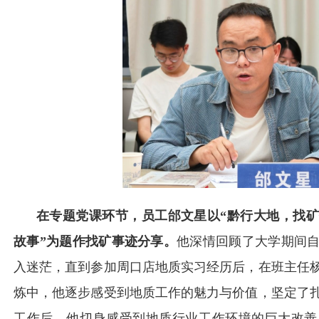
在专题党课环节，员工邰文星以“黔行大地，找
故事”为题作找矿事迹分享。
他深情回顾了大学期间
入迷茫，直到参加周口店地质实习经历后，在班主任
炼中，他逐步感受到地质工作的魅力与价值，坚定了
工作后，他切身感受到地质行业工作环境的巨大改善