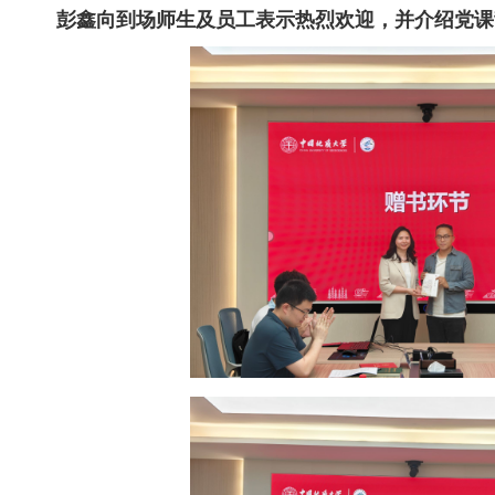
彭鑫向到场师生及员工表示热烈欢迎，并介绍
党课