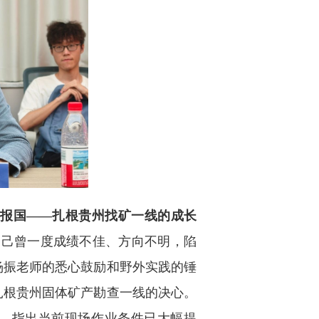
矿报国——扎根贵州找矿一线的成长
自己曾一度成绩不佳、方向不明，陷
杨振老师的悉心鼓励和野外实践的锤
扎根贵州固体矿产勘查一线的决心。
，指出当前现场作业条件已大幅提