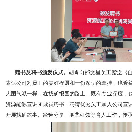
赠书及聘书颁发仪式。
胡肖向邰文星员工赠送《
表达公司对员工的美好祝愿和一份深切的牵挂，也希
大国气派一样，在找矿报国的路上，既有专业深度，
资源能源宣讲团成员聘书，聘请优秀员工加入公司宣
开展找矿故事、经验分享、朋辈引领等育人工作，传