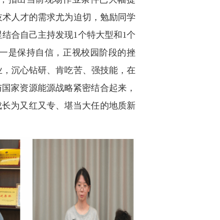
技术人才的需求尤为迫切，勉励同学
结合自己主持发现1个特大型和1个
一是保持自信，正视校园阶段的挫
业，沉心钻研、肯吃苦、强技能，在
与国家资源能源战略紧密结合起来，
成长为又红又专、堪当大任的地质新