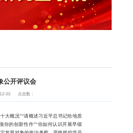
象公开评议会
2-02
点击数：
二十大概况”“请概述习近平总书记给地质
一项你的创新性作”“你如何认识开展早锻
拟确定发展对象的政治考察，严格把控党员