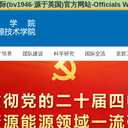
(bv1946·源于英国)官方网站-Officials We
才培养
团队建设
科学研究
国际交流
党群