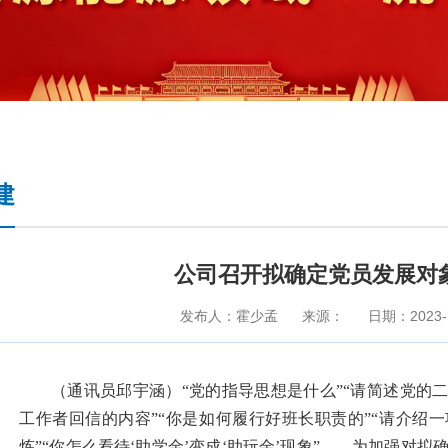
建
公司召开拟确定党员发展对
发布人：霍少孟
来源：
日期：2023-1
（通讯员邱宇涵）“党的指导思想是什么”“请简述党的
工作者回信的内容”“你是如何履行好班长职责的”“请介绍
炼”“你怎么看待‘助学金’变成‘助玩金’现象”……为加强对