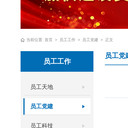
当前位置:
首页
>
员工工作
>
员工党建
>
正文
员工党
员工工作
员工天地
员工党建
员工科技