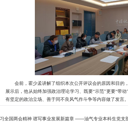
会前，霍少孟讲解了组织本次公开评议会的原因和目的
展示后，他从始终加强政治理论学习、既要“示范”更要“带
有坚定的政治立场、善于同不良风气作斗争等内容做了发言
习全国两会精神 谱写事业发展新篇章 ——油气专业本科生党