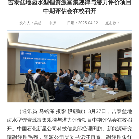
吉泰盆地卤水型锂资源富集规律与潜力评价项目
中期评估会在校召开
发布人：吴超
来源：
日期：2025-04-12
点击数：
（通讯员 马铭泽 摄影 段朝璇）3月27日，吉泰盆地
卤水型锂资源富集规律与潜力评价项目中期评估会在校召
开。中国石化新星公司科技信息部经理田鹏、新能源研究
院副经理毛翔，资源公司党委书记汪再奇、副经理朱红